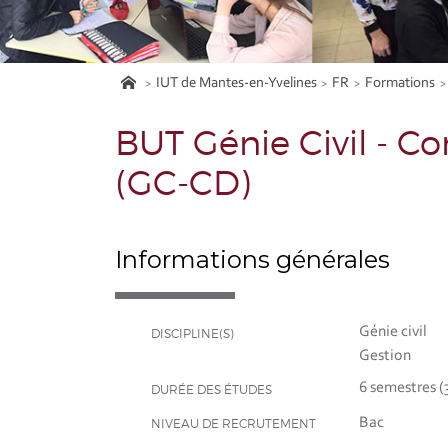
IUT de Mantes-en-Yvelines
FR
Formations
BUT Génie Civil - C
(GC-CD)
Informations générales
Génie civil
DISCIPLINE(S)
Gestion
6 semestres (
DURÉE DES ÉTUDES
Bac
NIVEAU DE RECRUTEMENT