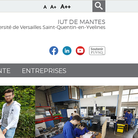
A++
A+
A
IUT DE MANTES
rsité de Versailles Saint-Quentin-en-Yvelines
NTE
ENTREPRISES