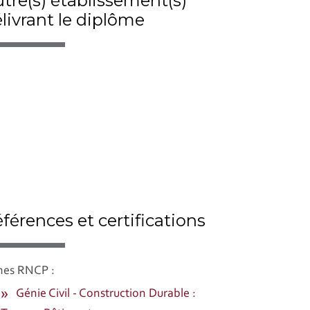
tre(s) établissement(s)
livrant le diplôme
férences et certifications
hes RNCP :
Génie Civil - Construction Durable :