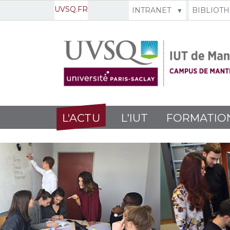
UVSQ.FR
INTRANET
BIBLIOT
L'ACTU
L'IUT
FORMATIO