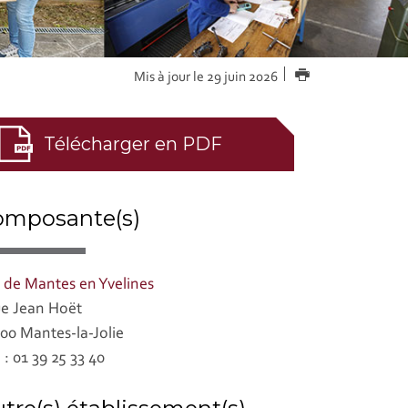
IMPRIMER
Mis à jour le 29 juin 2026
Télécharger en PDF
omposante(s)
 de Mantes en Yvelines
ue Jean Hoët
00 Mantes-la-Jolie
. : 01 39 25 33 40