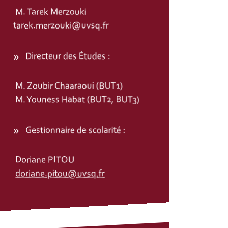
M. Tarek Merzouki
tarek.merzouki@uvsq.fr
Directeur des Études :
M. Zoubir Chaaraoui (BUT1)
M. Youness Habat (BUT2, BUT3)
Gestionnaire de scolarité :
Doriane PITOU
doriane.pitou@uvsq.fr