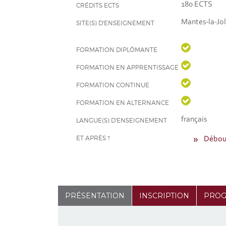
180 ECTS
CRÉDITS ECTS
Mantes-la-Jol
SITE(S) D'ENSEIGNEMENT
FORMATION DIPLÔMANTE
FORMATION EN APPRENTISSAGE
FORMATION CONTINUE
FORMATION EN ALTERNANCE
français
LANGUE(S) D'ENSEIGNEMENT
ET APRÈS ?
Débouc
PRÉSENTATION
INSCRIPTION
PRO