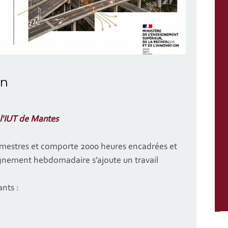
on
l'IUT de Mantes
semestres et comporte 2000 heures encadrées et
eignement hebdomadaire s’ajoute un travail
nts :