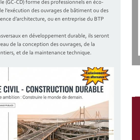
able (GC-CD) forme des professionnels en éco-
de l’exécution des ouvrages de bâtiment ou des
gence d’architecture, ou en entreprise du BTP
nsversaux en développement durable, ils seront
eau de la conception des ouvrages, de la
antiers, et de la maintenance technique.