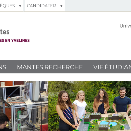
HÈQUES
CANDIDATER
Unive
NS
MANTES RECHERCHE
VIE ÉTUDIA