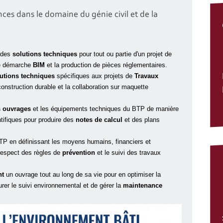
nces dans le domaine du génie civil et de la
r des
solutions techniques
pour tout ou partie d'un projet de
une démarche
BIM
et la production de pièces réglementaires.
utions techniques
spécifiques aux projets de
Travaux
onstruction durable et la collaboration sur maquette
s ouvrages
et les équipements techniques du BTP de manière
ntifiques pour produire des
notes de calcul
et des plans
P en définissant les moyens humains, financiers et
respect des règles de
prévention
et le suivi des travaux
nt
un ouvrage tout au long de sa vie pour en optimiser la
urer le suivi environnemental et de gérer la
maintenance