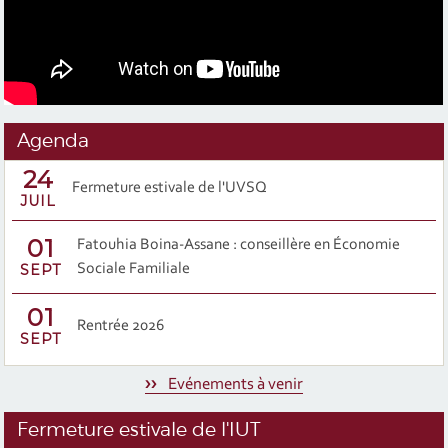
Agenda
24
Fermeture estivale de l'UVSQ
JUIL
01
Fatouhia Boina-Assane : conseillère en Économie
SEPT
Sociale Familiale
01
Rentrée 2026
SEPT
Evénements à venir
Fermeture estivale de l'IUT