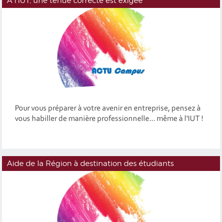
À l'IUT, une tenue correcte est exigée
Pour vous préparer à votre avenir en entreprise, pensez à
vous habiller de manière professionnelle... même à l'IUT !
Aide de la Région à destination des étudiants