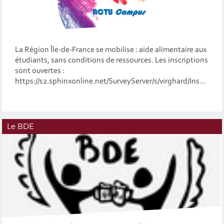
La Région Île-de-France se mobilise : aide alimentaire aux
étudiants, sans conditions de ressources. Les inscriptions
sont ouvertes :
https://s2.sphinxonline.net/SurveyServer/s/virghard/Inscriptiondu19novembre2025/questionnaire.htm
Le BDE