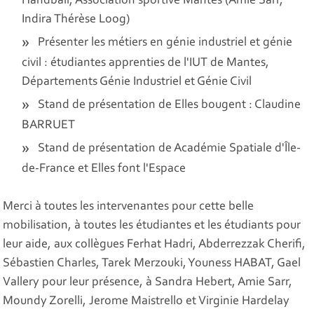
Handball, Association sportive Mantes (Amie Sarr,
Indira Thérèse Loog)
Présenter les métiers en génie industriel et génie
civil : étudiantes apprenties de l'IUT de Mantes,
Départements Génie Industriel et Génie Civil
Stand de présentation de Elles bougent : Claudine
BARRUET
Stand de présentation de Académie Spatiale d'Île-
de-France et Elles font l'Espace
Merci à toutes les intervenantes pour cette belle
mobilisation, à toutes les étudiantes et les étudiants pour
leur aide, aux collègues Ferhat Hadri, Abderrezzak Cherifi,
Sébastien Charles, Tarek Merzouki, Youness HABAT, Gael
Vallery pour leur présence, à Sandra Hebert, Amie Sarr,
Moundy Zorelli, Jerome Maistrello et Virginie Hardelay