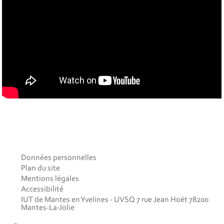
Données personnelles
Plan du site
Mentions légales
Accessibilité
IUT de Mantes en Yvelines - UVSQ 7 rue Jean Hoët 78200
Mantes-La-Jolie