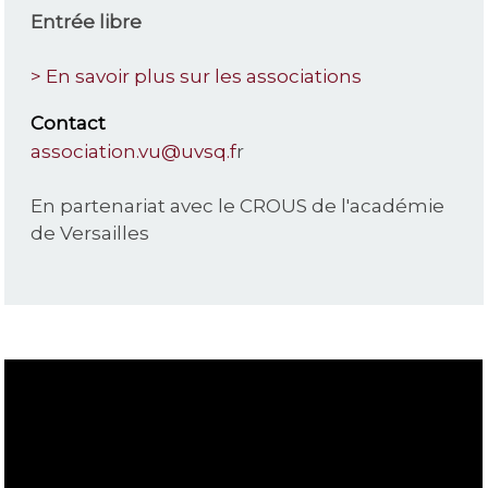
Entrée libre
> En savoir plus sur les associations
Contact
association.vu@uvsq.f
r
En partenariat avec le CROUS de l'académie
de Versailles